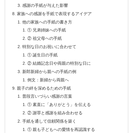
感謝の手紙が与えた影響
家族への感謝を手紙で表現するアイデア
他の家族への手紙の書き方
① 兄弟姉妹への手紙
② 祖父母への手紙
特別な日のお祝いに合わせて
① 誕生日の手紙
② 結婚記念日や両親の特別な日に
新郎新婦から親への手紙の例
例文：新婦から両親へ
親子の絆を深めるための手紙
普段言いづらい感謝の言葉
① 素直に「ありがとう」を伝える
② 謝罪と感謝を組み合わせる
手紙を通して信頼関係を築く
① 親も子どもへの愛情を再認識する