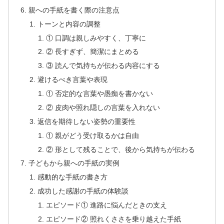
親への手紙を書く際の注意点
トーンと内容の調整
① 口調は親しみやすく、丁寧に
② 長すぎず、簡潔にまとめる
③ 読んで気持ちが伝わる内容にする
避けるべき言葉や表現
① 否定的な言葉や愚痴を書かない
② 皮肉や照れ隠しの言葉を入れない
返信を期待しない姿勢の重要性
① 親がどう受け取るかは自由
② 形として残ることで、後から気持ちが伝わる
子どもから親への手紙の実例
感動的な手紙の書き方
成功した感謝の手紙の体験談
エピソード① 進路に悩んだときの支え
エピソード② 照れくささを乗り越えた手紙