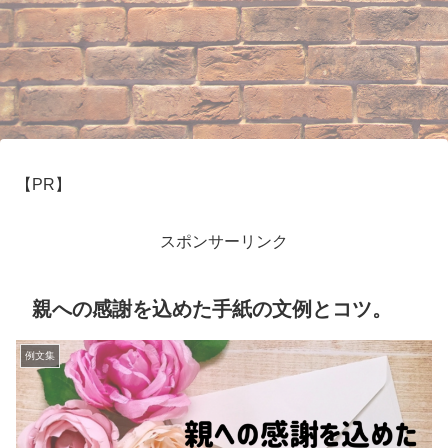
【PR】
スポンサーリンク
親への感謝を込めた手紙の文例とコツ。
例文集