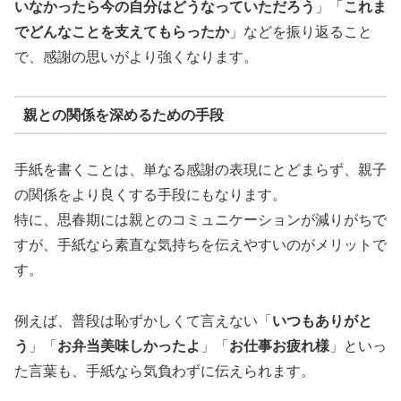
いなかったら今の自分はどうなっていただろう
」「
これま
でどんなことを支えてもらったか
」などを振り返ること
で、感謝の思いがより強くなります。
親との関係を深めるための手段
手紙を書くことは、単なる感謝の表現にとどまらず、親子
の関係をより良くする手段にもなります。
特に、思春期には親とのコミュニケーションが減りがちで
すが、手紙なら素直な気持ちを伝えやすいのがメリットで
す。
例えば、普段は恥ずかしくて言えない「
いつもありがと
う
」「
お弁当美味しかったよ
」「
お仕事お疲れ様
」といっ
た言葉も、手紙なら気負わずに伝えられます。