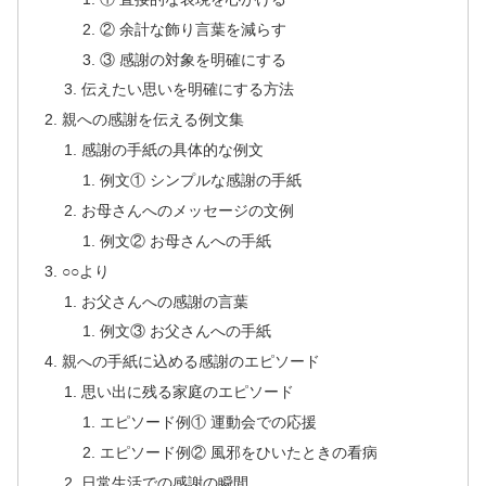
② 余計な飾り言葉を減らす
③ 感謝の対象を明確にする
伝えたい思いを明確にする方法
親への感謝を伝える例文集
感謝の手紙の具体的な例文
例文① シンプルな感謝の手紙
お母さんへのメッセージの文例
例文② お母さんへの手紙
○○より
お父さんへの感謝の言葉
例文③ お父さんへの手紙
親への手紙に込める感謝のエピソード
思い出に残る家庭のエピソード
エピソード例① 運動会での応援
エピソード例② 風邪をひいたときの看病
日常生活での感謝の瞬間