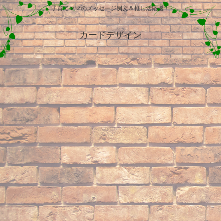
子育てママのメッセージ例文＆推し活応援！
カードデザイン