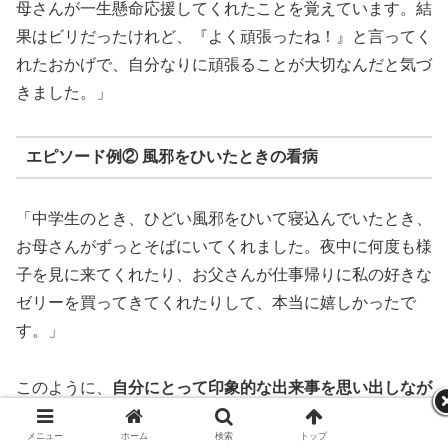
母さんが一生懸命応援してくれたことを覚えています。結
果はビリだったけれど、『よく頑張ったね！』と言ってく
れたおかげで、自分なりに頑張ることが大切なんだと気づ
きました。」
エピソード例② 風邪をひいたときの看病
「中学生のとき、ひどい風邪をひいて寝込んでいたとき、
お母さんがずっとそばにいてくれました。夜中に何度も様
子を見に来てくれたり、お父さんが仕事帰りに私の好きな
ゼリーを買ってきてくれたりして、本当に嬉しかったで
す。」
このように、
自分にとって印象的な出来事を思い出しなが
ら書くと、より気持ちが伝わる手紙になります。
メニュー
ホーム
検索
トップ
サイドバー