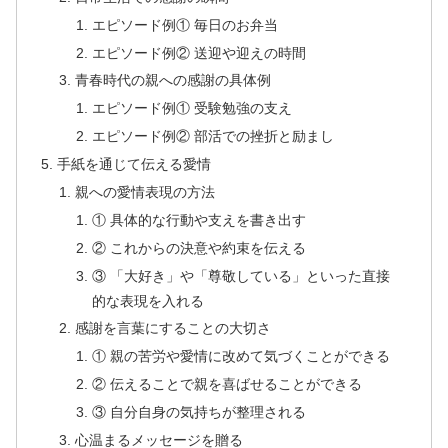
エピソード例① 毎日のお弁当
エピソード例② 送迎や迎えの時間
青春時代の親への感謝の具体例
エピソード例① 受験勉強の支え
エピソード例② 部活での挫折と励まし
手紙を通じて伝える愛情
親への愛情表現の方法
① 具体的な行動や支えを書き出す
② これからの決意や約束を伝える
③ 「大好き」や「尊敬している」といった直接
的な表現を入れる
感謝を言葉にすることの大切さ
① 親の苦労や愛情に改めて気づくことができる
② 伝えることで親を喜ばせることができる
③ 自分自身の気持ちが整理される
心温まるメッセージを贈る