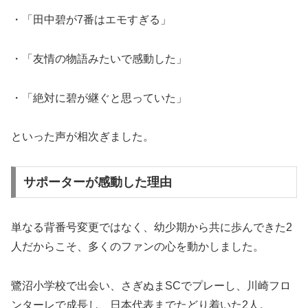
・「田中碧が7番はエモすぎる」
・「友情の物語みたいで感動した」
・「絶対に碧が継ぐと思っていた」
といった声が相次ぎました。
サポーターが感動した理由
単なる背番号変更ではなく、幼少期から共に歩んできた2
人だからこそ、多くのファンの心を動かしました。
鷺沼小学校で出会い、さぎぬまSCでプレーし、川崎フロ
ンターレで成長し、日本代表までたどり着いた2人。