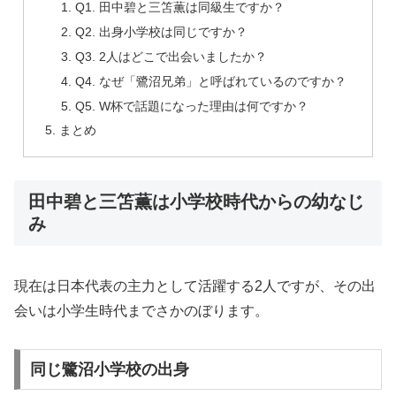
Q1. 田中碧と三笘薫は同級生ですか？
Q2. 出身小学校は同じですか？
Q3. 2人はどこで出会いましたか？
Q4. なぜ「鷺沼兄弟」と呼ばれているのですか？
Q5. W杯で話題になった理由は何ですか？
まとめ
田中碧と三笘薫は小学校時代からの幼なじ
み
現在は日本代表の主力として活躍する2人ですが、その出
会いは小学生時代までさかのぼります。
同じ鷺沼小学校の出身