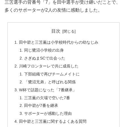
三笘選手の背番号「7」を田中選手が受け継いだことで、
多くのサポーターが2人の友情に感動しました。
目次
田中碧と三笘薫は小学校時代からの幼なじみ
同じ鷺沼小学校の出身
さぎぬまSCで出会った
川崎フロンターレで共に成長した
下部組織で再びチームメイトに
「鷺沼兄弟」と呼ばれる関係
W杯で話題になった「7番継承」
三笘薫の欠場で空いた7番
田中碧が7番を継承
サポーターが感動した理由
田中碧と三笘薫に関するよくある質問