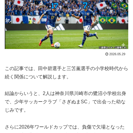
2026.05.29
この記事では、田中碧選手と三笘薫選手の小学校時代から
続く関係について解説します。
結論からいうと、2人は神奈川県川崎市の鷺沼小学校出身
で、少年サッカークラブ「さぎぬまSC」で出会った幼な
じみです。
さらに2026年ワールドカップでは、負傷で欠場となった