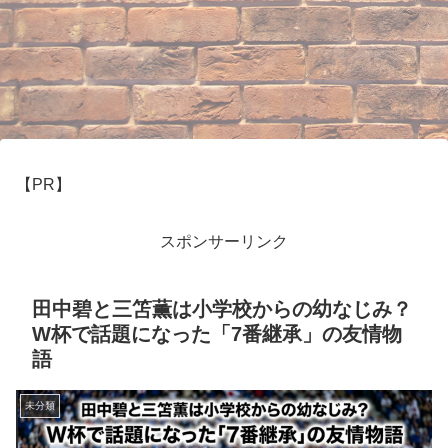
【PR】
スポンサーリンク
田中碧と三笘薫は小学校からの幼なじみ？
W杯で話題になった「7番継承」の友情物
語
未分類