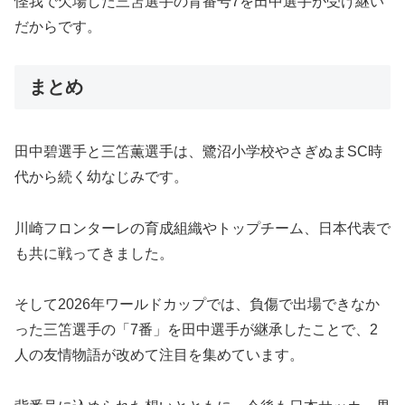
怪我で欠場した三笘選手の背番号7を田中選手が受け継い
だからです。
まとめ
田中碧選手と三笘薫選手は、鷺沼小学校やさぎぬまSC時
代から続く幼なじみです。
川崎フロンターレの育成組織やトップチーム、日本代表で
も共に戦ってきました。
そして2026年ワールドカップでは、負傷で出場できなか
った三笘選手の「7番」を田中選手が継承したことで、2
人の友情物語が改めて注目を集めています。