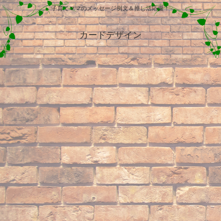
子育てママのメッセージ例文＆推し活応援！
カードデザイン