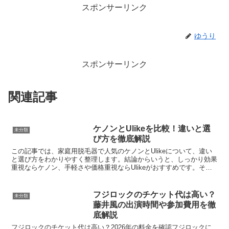
スポンサーリンク
ゆうり
スポンサーリンク
関連記事
ケノンとUlikeを比較！違いと選
未分類
び方を徹底解説
この記事では、家庭用脱毛器で人気のケノンとUlikeについて、違い
と選び方をわかりやすく整理します。結論からいうと、しっかり効果
重視ならケノン、手軽さや価格重視ならUlikeがおすすめです。その
理由は、照射パワーや機能性、使いやすさに違いが...
フジロックのチケット代は高い？
未分類
藤井風の出演時間や参加費用を徹
底解説
フジロックのチケット代は高い？2026年の料金を確認フジロックに