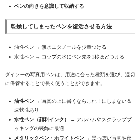
ペンの向きを意識して収納する
乾燥してしまったペンを復活させる方法
油性ペン → 無水エタノールを少量つける
水性ペン → コップの水にペン先を1秒ほどつける
ダイソーの写真用ペンは、用途に合った種類を選び、適切
に保管することで長く使うことができます。
油性ペン
→ 写真の上に書くならこれ！にじまない＆
速乾性あり
水性ペン（顔料インク）
→ アルバムやスクラップブ
ッキングの装飾に最適
メタリックペン・ホワイトペン
→ 黒っぽい写真や夜