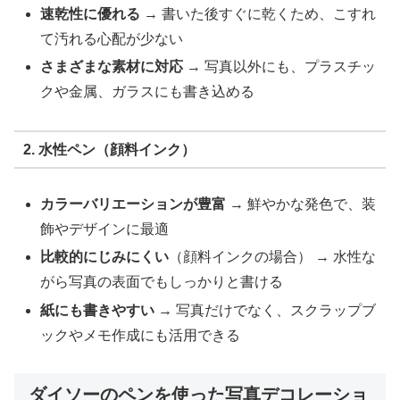
速乾性に優れる
→ 書いた後すぐに乾くため、こすれ
て汚れる心配が少ない
さまざまな素材に対応
→ 写真以外にも、プラスチッ
クや金属、ガラスにも書き込める
2. 水性ペン（顔料インク）
カラーバリエーションが豊富
→ 鮮やかな発色で、装
飾やデザインに最適
比較的にじみにくい
（顔料インクの場合） → 水性な
がら写真の表面でもしっかりと書ける
紙にも書きやすい
→ 写真だけでなく、スクラップブ
ックやメモ作成にも活用できる
ダイソーのペンを使った写真デコレーショ