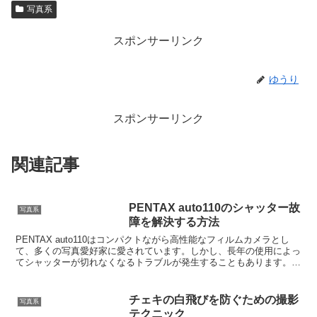
写真系
スポンサーリンク
ゆうり
スポンサーリンク
関連記事
PENTAX auto110のシャッター故
写真系
障を解決する方法
PENTAX auto110はコンパクトながら高性能なフィルムカメラとし
て、多くの写真愛好家に愛されています。しかし、長年の使用によっ
てシャッターが切れなくなるトラブルが発生することもあります。本
記事では、PENTAX auto110のシャ...
チェキの白飛びを防ぐための撮影
写真系
テクニック