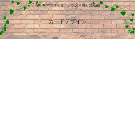
子育てママのメッセージ例文＆推し活応援！
カードデザイン