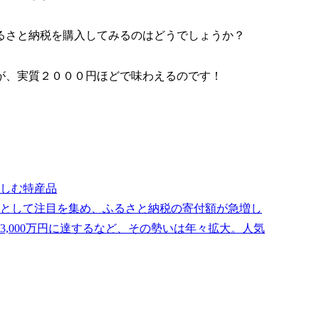
るさと納税を購入してみるのはどうでしょうか？
が、実質２０００円ほどで味わえるのです！
しむ特産品
として注目を集め、ふるさと納税の寄付額が急増し
億3,000万円に達するなど、その勢いは年々拡大。人気