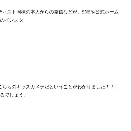
ィスト同様の本人からの発信などが、SNSや公式ホーム
んのインスタ
こちらのキッズカメラだということがわかりました！！！
なるでしょう。