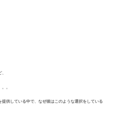
ど、
。。。
を提供している中で、なぜ彼はこのような選択をしている