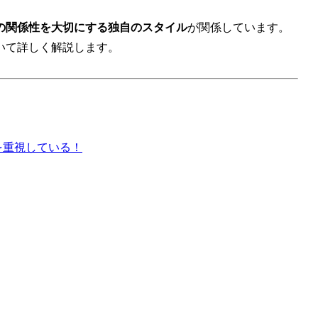
の関係性を大切にする独自のスタイル
が関係しています。
いて詳しく解説します。
を重視している！