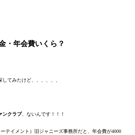
会金・年会費いくら？
探してみたけど、、、、、、
ァンクラブ
、ないんです！！！
エンターテイメント）旧ジャニーズ事務所だと、年会費が4000