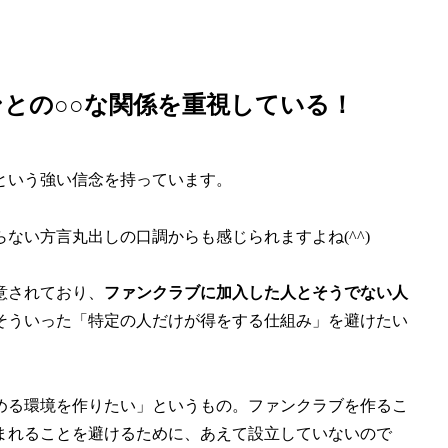
との○○な関係を重視している！
という強い信念を持っています。
ない方言丸出しの口調からも感じられますよね(^^)
意されており、
ファンクラブに加入した人とそうでない人
そういった「特定の人だけが得をする仕組み」を避けたい
める環境を作りたい」というもの。ファンクラブを作るこ
まれることを避けるために、あえて設立していないので