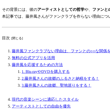
その背景には、彼の
アーティストとしての哲学
や、
ファンと
本記事では、藤井風さんがファンクラブを作らない理由につ
目次
藤井風ファンクラブない理由は、ファンとの○○な関係
無料の公式アプリを活用
藤井風を応援するための方法
1. Blu-rayやDVDを購入する
2.藤井風さんの故郷のふるさと納税をする！
3.藤井風さんの故郷、聖地巡りをする！
現代の音楽シーンに適応したスタイル
アーティストとしての自由を優先