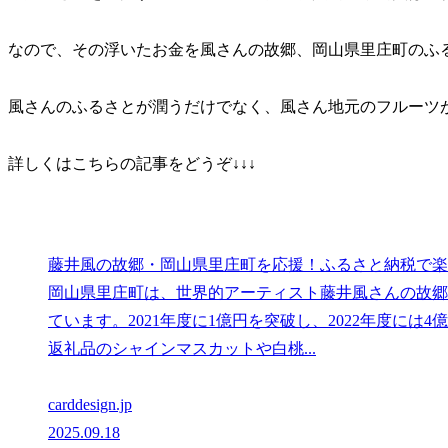
なので、その浮いたお金を風さんの故郷、岡山県里庄町のふ
風さんのふるさとが潤うだけでなく、風さん地元のフルーツ
詳しくはこちらの記事をどうぞ↓↓↓
藤井風の故郷・岡山県里庄町を応援！ふるさと納税で楽
岡山県里庄町は、世界的アーティスト藤井風さんの故郷
ています。2021年度に1億円を突破し、2022年度には4
返礼品のシャインマスカットや白桃...
carddesign.jp
2025.09.18