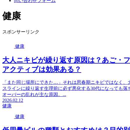
問い合わせフォーム
健康
スポンサーリンク
健康
大人ニキビが繰り返す原因は？あご・
アクティブは効果ある？
「また同じ場所にできた…」それは思春期ニキビではなく、
スラインに繰り返す生理前に必ず悪化する30代になっても落
オーバーの乱れが主な原因。...
2026.02.12
健康
健康