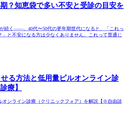
期？知恵袋で多い不安と受診の目安を
鮮血が続く――。40代〜50代の更年期世代になると、「これっ
？」と不安になる方は少なくありません。これって普通じ
らせる方法と低用量ピルオンライン診
診療】
ルオンライン診療（クリニックフォア）を解説【※自由診