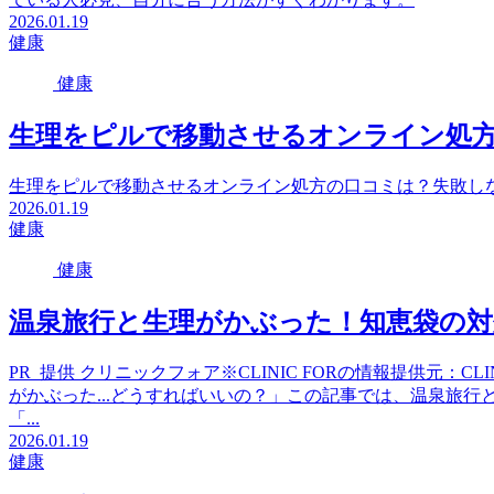
2026.01.19
健康
健康
生理をピルで移動させるオンライン処
生理をピルで移動させるオンライン処方の口コミは？失敗し
2026.01.19
健康
健康
温泉旅行と生理がかぶった！知恵袋の対
PR_提供 クリニックフォア※CLINIC FORの情報提供元：C
がかぶった...どうすればいいの？」この記事では、温泉旅
「...
2026.01.19
健康