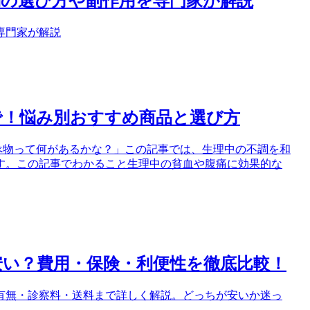
の選び方や副作用を専門家が解説
専門家が解説
で！悩み別おすすめ商品と選び方
食べ物って何があるかな？」この記事では、生理中の不調を和
す。この記事でわかること生理中の貧血や腹痛に効果的な
い？費用・保険・利便性を徹底比較！
有無・診察料・送料まで詳しく解説。どっちが安いか迷っ