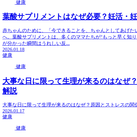
健康
葉酸サプリメントはなぜ必要？妊活・
赤ちゃんのために、「今できることを、ちゃんとしてあげた
へ。葉酸サプリメントは、多くのママたちが“もっと早く知り
が分かった瞬間はうれしい反...
2026.01.18
健康
健康
大事な日に限って生理が来るのはなぜ
解説
大事な日に限って生理が来るのはなぜ？原因とストレスの関
2026.01.17
健康
健康