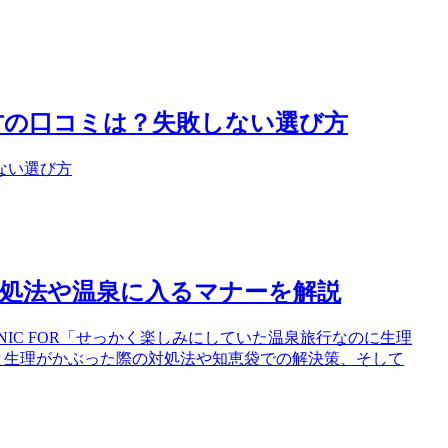
方の口コミは？失敗しない選び方
ない選び方
処法や温泉に入るマナーを解説
LINIC FOR「せっかく楽しみにしていた温泉旅行なのに生理
行と生理がかぶった際の対処法や知恵袋での解決策、そして