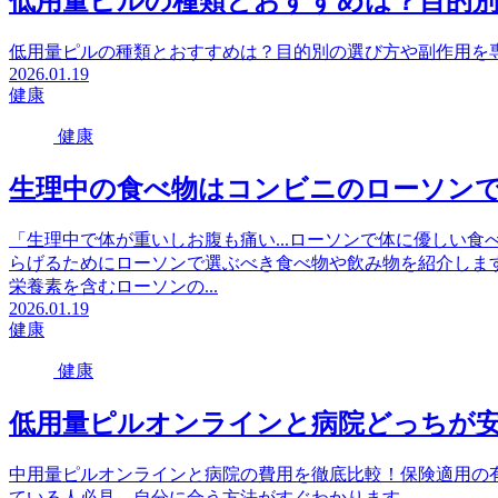
低用量ピルの種類とおすすめは？目的別
低用量ピルの種類とおすすめは？目的別の選び方や副作用を
2026.01.19
健康
健康
生理中の食べ物はコンビニのローソン
「生理中で体が重いしお腹も痛い...ローソンで体に優しい
らげるためにローソンで選ぶべき食べ物や飲み物を紹介しま
栄養素を含むローソンの...
2026.01.19
健康
健康
低用量ピルオンラインと病院どっちが安
中用量ピルオンラインと病院の費用を徹底比較！保険適用の
ている人必見、自分に合う方法がすぐわかります。