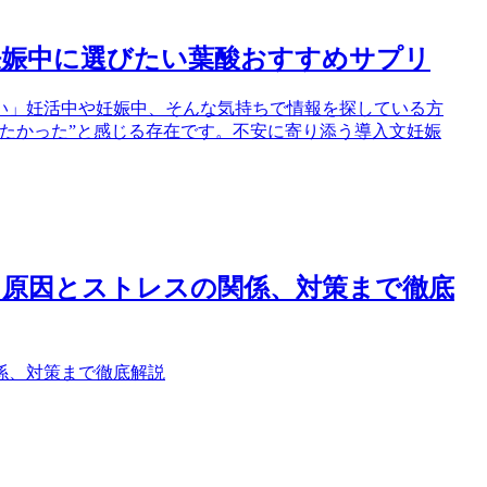
妊娠中に選びたい葉酸おすすめサプリ
い」妊活中や妊娠中、そんな気持ちで情報を探している方
たかった”と感じる存在です。不安に寄り添う導入文妊娠
？原因とストレスの関係、対策まで徹底
係、対策まで徹底解説