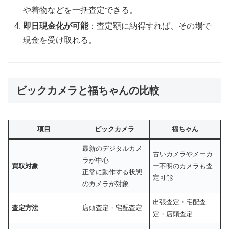
や着物などを一括査定できる。
即日現金化が可能
：査定額に納得すれば、その場で
現金を受け取れる。
ビックカメラと福ちゃんの比較
項目
ビックカメラ
福ちゃん
最新のデジタルカメ
古いカメラやメーカ
ラが中心
買取対象
ー不明のカメラも査
正常に動作する状態
定可能
のカメラが対象
出張査定・宅配査
査定方法
店頭査定・宅配査定
定・店頭査定