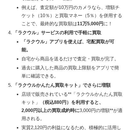
例えば、査定額が10万円のカメラなら、増額チ
ケット（10％）と買取マネー（5％）を併用する
ことで、最終的な買取額は
11万5,000円
に！
「ラクウル」サービスの利用で手軽に買取
「ラクウル」アプリを使えば、宅配買取が可
能。
自宅から商品を送るだけで査定・買取が完了。
過去に購入した商品の買取上限額をアプリで簡
単に確認できる。
「ラクウルかんたん買取キット」でさらに増額
店頭で販売されている**「ラクウルかんたん買取
キット」
（税込880円）を利用すると、
2,000円以上の買取成約時に
3,000円の増額**が適
用される。
実質2,120円の利益になるため、積極的に活用し