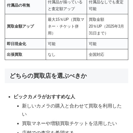
付属品が揃っている
付属品なしでも査定
付属品の有無
と査定額アップ
可能
最大15％UP（買取マ
買取金額
買取金額アップ
ネー・チケット併
20％UP（2025年3月
用）
31日まで）
即日現金化
可能
可能
出張買取
なし
全国対応
どちらの買取店を選ぶべきか
ビックカメラがおすすめな人
新しいカメラの購入と合わせて買取を利用した
い
買取マネーや増額買取チケットを活用したい
店舗での査定を希望する