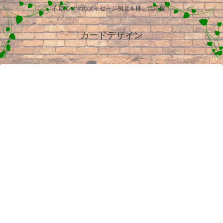
子育てママのメッセージ例文＆推し活応援！
カードデザイン