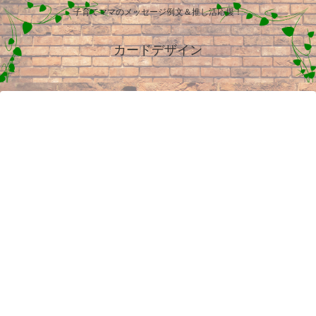
子育てママのメッセージ例文＆推し活応援！
カードデザイン