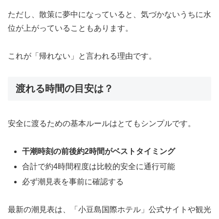
ただし、散策に夢中になっていると、気づかないうちに水
位が上がっていることもあります。
これが「帰れない」と言われる理由です。
渡れる時間の目安は？
安全に渡るための基本ルールはとてもシンプルです。
干潮時刻の前後約2時間がベストタイミング
合計で約4時間程度は比較的安全に通行可能
必ず潮見表を事前に確認する
最新の潮見表は、「小豆島国際ホテル」公式サイトや観光