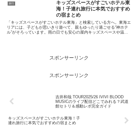
キッズスペースがすごいホテル東
旅行
海！子連れ旅行に本気でおすすめ
の宿まとめ
「キッズスペースがすごいホテル東海」と検索している方へ。東海エ
リアには、子どもが思いきり遊べて、親もゆったり過ごせる“神ホテ
ル”がそろっています。雨の日でも安心の屋内キッズスペースや温
泉、家族向け客室など、子連れ旅行にうれしい設備が充実。今...
スポンサーリンク
スポンサーリンク
吉井和哉 TOUR2025/26 IVIVI BLOOD
MUSICのライブ配信どこでみれる？武道
館セトリ＆感動レポ完全ガイド
キッズスペースがすごいホテル東海！子
連れ旅行に本気でおすすめの宿まとめ