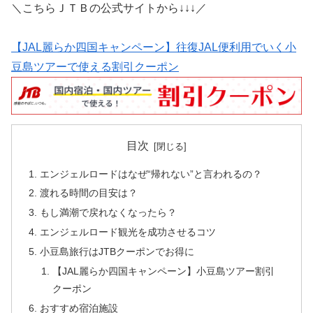
＼こちらＪＴＢの公式サイトから↓↓↓／
【JAL麗らか四国キャンペーン】往復JAL便利用でいく小
豆島ツアーで使える割引クーポン
目次
エンジェルロードはなぜ“帰れない”と言われるの？
渡れる時間の目安は？
もし満潮で戻れなくなったら？
エンジェルロード観光を成功させるコツ
小豆島旅行はJTBクーポンでお得に
【JAL麗らか四国キャンペーン】小豆島ツアー割引
クーポン
おすすめ宿泊施設