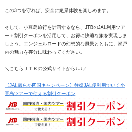
この3つを守れば、安全に絶景体験を楽しめます。
そして、小豆島旅行を計画するなら、JTBのJAL利用ツア
ー＋割引クーポンを活用して、お得に快適な旅を実現しま
しょう。エンジェルロードの幻想的な風景とともに、瀬戸
内の魅力を存分に味わってください。
＼こちらＪＴＢの公式サイトから↓↓↓／
【JAL麗らか四国キャンペーン】往復JAL便利用でいく小
豆島ツアーで使える割引クーポン