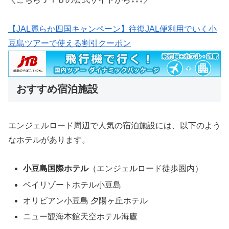
【JAL麗らか四国キャンペーン】往復JAL便利用でいく小
豆島ツアーで使える割引クーポン
おすすめ宿泊施設
エンジェルロード周辺で人気の宿泊施設には、以下のよう
なホテルがあります。
小豆島国際ホテル
（エンジェルロード徒歩圏内）
ベイリゾートホテル小豆島
オリビアン小豆島 夕陽ヶ丘ホテル
ニュー観海本館天空ホテル海廬