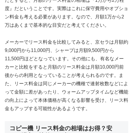
だとすると、月額のリース料金の相場は『1万から2万程
度』だということです。実際はこれに保守費用やオプショ
ン料金も考える必要があります。なので、月額1万から2
万はあくまで基本的な目安だと考えてください。
メーカーでリース料金を比較してみると、京セラは月額約
9,000円から11,000円、シャープは月額9,500円から
11,500円ほどとなっています。その他にも、有名なメー
カーと比較をすると月額のリース料金は月額10,000円前
後からの利用となっていることが考えられるのです。ま
た、リース料金は同じメーカーの機種で連射枚数などによ
って金額に差があったり、ウォームアップタイムなど機能
の向上によって本体価格が高くなる影響を受け、リース料
金もアップする可能性があるようです。
コピー機 リース料金の相場はお得？安