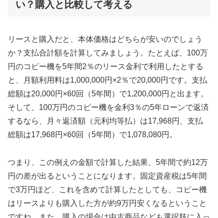
い？購入と比較して考える
リースと購入だと、本体価格はどちらが安いのでしょう
か？支払合計額を計算してみましょう。たとえば、100万
円のコピー機を5年間2％のリース金利で利用したとする
と、月額利用料は1,000,000円×2％で20,000円です。支払
総額は20,000円×60回（5年間）で1,200,000円と出ます。
そして、100万円のコピー機を金利3％の5年ローンで返済
するなら、月々返済額（元利均等払）は17,968円、支払
総額は17,968円×60回（5年間）で1,078,080円。
つまり、この例えの金額で計算した結果、5年間で約12万
円の差が出るということになります。固定資産税は5年間
で3万円ほど、これを含めて計算したとしても、コピー機
はリースよりも購入した方が約9万円安くなるということ
ですね。また、購入の場合は中古商品なども選択肢に入っ