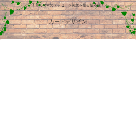
子育てママのメッセージ例文＆推し活応援！
カードデザイン